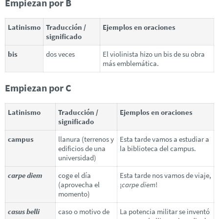
Empiezan por B
Latinismo
Traducción /
Ejemplos en oraciones
significado
bis
dos veces
El violinista hizo un bis de su obra
más emblemática.
Empiezan por C
Latinismo
Traducción /
Ejemplos en oraciones
significado
campus
llanura (terrenos y
Esta tarde vamos a estudiar a
edificios de una
la biblioteca del campus.
universidad)
carpe diem
coge el día
Esta tarde nos vamos de viaje,
(aprovecha el
¡
carpe diem
!
momento)
casus belli
caso o motivo de
La potencia militar se inventó