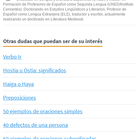
Formación de Profesores de Español como Segunda Lengua (UNED/Instituto
Cervantes). Doctorando en Estudios Lingüísticos y Literarios. Profesor de
Español como Lengua Extranjera (ELE), traductor y escritor, actualmente
realizando un doctorado en Literatura Medieval.
Otras dudas que puedan ser de su interés
Verbo Ir
Hostia u Ostia: significados
Haiga o Haya
Preposiciones
50 ejemplos de oraciones simples
40 defectos de una persona
60 ejemplos de oraciones subordinadas