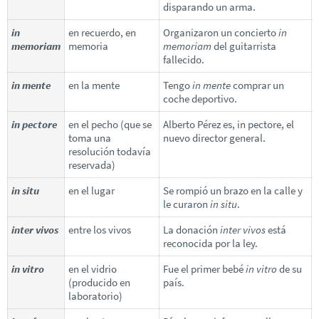
disparando un arma.
in
en recuerdo, en
Organizaron un concierto
in
memoriam
memoria
memoriam
del guitarrista
fallecido.
in mente
en la mente
Tengo
in mente
comprar un
coche deportivo.
in pectore
en el pecho (que se
Alberto Pérez es, in pectore, el
toma una
nuevo director general.
resolución todavía
reservada)
in situ
en el lugar
Se rompió un brazo en la calle y
le curaron
in situ
.
inter vivos
entre los vivos
La donación
inter vivos
está
reconocida por la ley.
in vitro
en el vidrio
Fue el primer bebé
in vitro
de su
(producido en
país.
laboratorio)