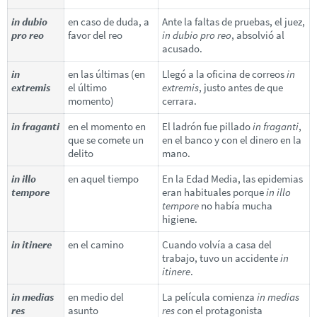
in dubio
en caso de duda, a
Ante la faltas de pruebas, el juez,
pro reo
favor del reo
in dubio pro reo
, absolvió al
acusado.
in
en las últimas (en
Llegó a la oficina de correos
in
extremis
el último
extremis
, justo antes de que
momento)
cerrara.
in fraganti
en el momento en
El ladrón fue pillado
in fraganti
,
que se comete un
en el banco y con el dinero en la
delito
mano.
in illo
en aquel tiempo
En la Edad Media, las epidemias
tempore
eran habituales porque
in illo
tempore
no había mucha
higiene.
in itinere
en el camino
Cuando volvía a casa del
trabajo, tuvo un accidente
in
itinere
.
in medias
en medio del
La película comienza
in medias
res
asunto
res
con el protagonista