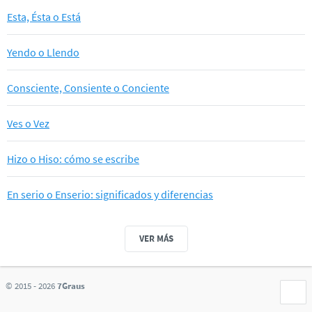
Esta, Ésta o Está
Yendo o Llendo
Consciente, Consiente o Conciente
Ves o Vez
Hizo o Hiso: cómo se escribe
En serio o Enserio: significados y diferencias
VER MÁS
© 2015 - 2026
7Graus