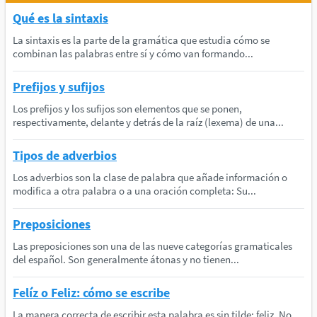
Qué es la sintaxis
La sintaxis es la parte de la gramática que estudia cómo se
combinan las palabras entre sí y cómo van formando...
Prefijos y sufijos
Los prefijos y los sufijos son elementos que se ponen,
respectivamente, delante y detrás de la raíz (lexema) de una...
Tipos de adverbios
Los adverbios son la clase de palabra que añade información o
modifica a otra palabra o a una oración completa: Su...
Preposiciones
Las preposiciones son una de las nueve categorías gramaticales
del español. Son generalmente átonas y no tienen...
Felíz o Feliz: cómo se escribe
La manera correcta de escribir esta palabra es sin tilde: feliz. No