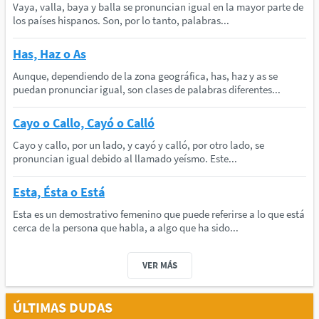
Vaya, valla, baya y balla se pronuncian igual en la mayor parte de
los países hispanos. Son, por lo tanto, palabras...
Has, Haz o As
Aunque, dependiendo de la zona geográfica, has, haz y as se
puedan pronunciar igual, son clases de palabras diferentes...
Cayo o Callo, Cayó o Calló
Cayo y callo, por un lado, y cayó y calló, por otro lado, se
pronuncian igual debido al llamado yeísmo. Este...
Esta, Ésta o Está
Esta es un demostrativo femenino que puede referirse a lo que está
cerca de la persona que habla, a algo que ha sido...
VER MÁS
ÚLTIMAS DUDAS