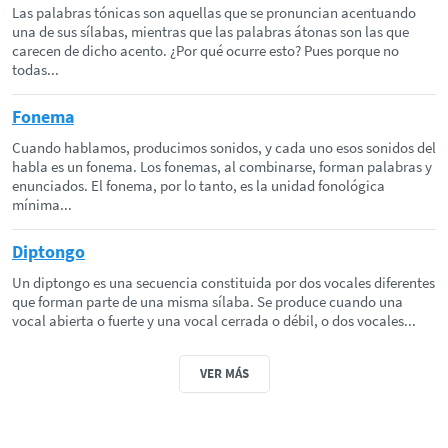
Las palabras tónicas son aquellas que se pronuncian acentuando
una de sus sílabas, mientras que las palabras átonas son las que
carecen de dicho acento. ¿Por qué ocurre esto? Pues porque no
todas...
Fonema
Cuando hablamos, producimos sonidos, y cada uno esos sonidos del
habla es un fonema. Los fonemas, al combinarse, forman palabras y
enunciados. El fonema, por lo tanto, es la unidad fonológica
mínima...
Diptongo
Un diptongo es una secuencia constituida por dos vocales diferentes
que forman parte de una misma sílaba. Se produce cuando una
vocal abierta o fuerte y una vocal cerrada o débil, o dos vocales...
VER MÁS