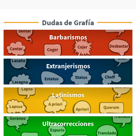
Dudas de Grafía
Barbarismos
Extranjerismos
Latinismos
Ultracorrecciones