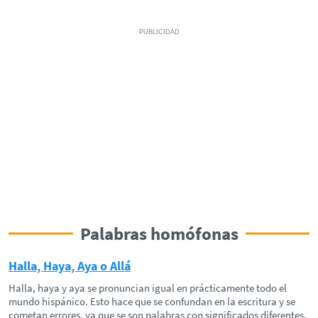
Palabras homófonas
Halla, Haya, Aya o Allá
Halla, haya y aya se pronuncian igual en prácticamente todo el
mundo hispánico. Esto hace que se confundan en la escritura y se
cometan errores, ya que se son palabras con significados diferentes.