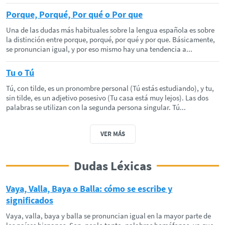
Porque, Porqué, Por qué o Por que
Una de las dudas más habituales sobre la lengua española es sobre
la distinción entre porque, porqué, por qué y por que. Básicamente,
se pronuncian igual, y por eso mismo hay una tendencia a...
Tu o Tú
Tú, con tilde, es un pronombre personal (Tú estás estudiando), y tu,
sin tilde, es un adjetivo posesivo (Tu casa está muy lejos). Las dos
palabras se utilizan con la segunda persona singular. Tú...
VER MÁS
Dudas Léxicas
Vaya, Valla, Baya o Balla: cómo se escribe y
significados
Vaya, valla, baya y balla se pronuncian igual en la mayor parte de