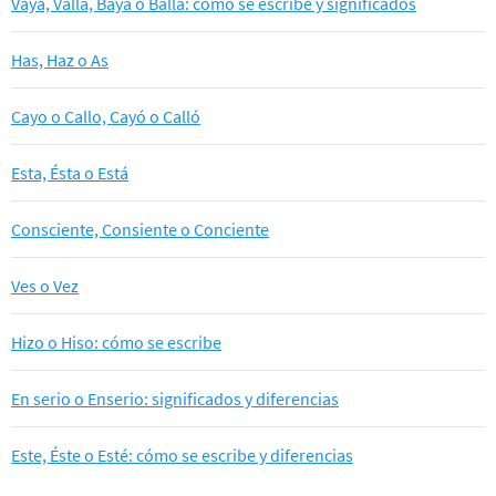
Vaya, Valla, Baya o Balla: cómo se escribe y significados
Has, Haz o As
Cayo o Callo, Cayó o Calló
Esta, Ésta o Está
Consciente, Consiente o Conciente
Ves o Vez
Hizo o Hiso: cómo se escribe
En serio o Enserio: significados y diferencias
Este, Éste o Esté: cómo se escribe y diferencias