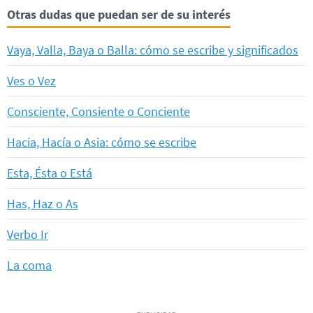
Otras dudas que puedan ser de su interés
Vaya, Valla, Baya o Balla: cómo se escribe y significados
Ves o Vez
Consciente, Consiente o Conciente
Hacia, Hacía o Asia: cómo se escribe
Esta, Ésta o Está
Has, Haz o As
Verbo Ir
La coma