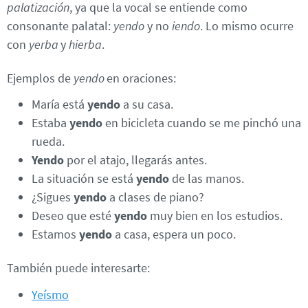
palatización
, ya que la vocal se entiende como
consonante palatal:
yendo
y no
iendo
. Lo mismo ocurre
con
yerba
y
hierba
.
Ejemplos de
yendo
en oraciones:
María está
yendo
a su casa.
Estaba
yendo
en bicicleta cuando se me pinchó una
rueda.
Yendo
por el atajo, llegarás antes.
La situación se está
yendo
de las manos.
¿Sigues
yendo
a clases de piano?
Deseo que esté
yendo
muy bien en los estudios.
Estamos
yendo
a casa, espera un poco.
También puede interesarte:
Yeísmo