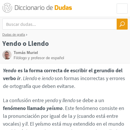
Dudas de grafía
Yendo o Llendo
Tomás Muriel
Filólogo y profesor de español
Yendo
es la forma correcta de escribir el gerundio del
verbo
ir
.
Llendo
e
iendo
son formas incorrectas y errores
de ortografía que deben evitarse.
La confusión entre
yendo
y
llendo
se debe a un
fenómeno llamado
yeísmo
. Este fenómeno consiste en
la pronunciación por igual de la
y
(cuando está entre
vocales) y
ll
. El yeísmo está muy extendido en el mundo