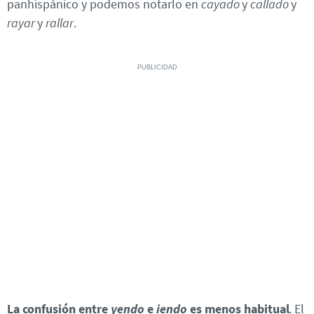
panhispánico y podemos notarlo en
cayado
y
callado
y
rayar
y
rallar
.
La confusión entre
yendo
e
iendo
es menos habitual
.
El