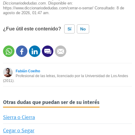
Diccionariodedudas.com
. Disponible en:
https://www.diccionariodedudas.com/cerrar-o-serrar/ Consultado:
8 de
agosto de 2026, 01:47 am.
¿Fue útil este contenido?
Sí
No
Este contenido contiene información incorrecta
Este contenido no tiene la información que busco
Fabián Coelho
Otro
Profesional de las letras, licenciado por la Universidad de Los Andes
(2011).
Otras dudas que puedan ser de su interés
Sierra o Cierra
Cegar o Segar