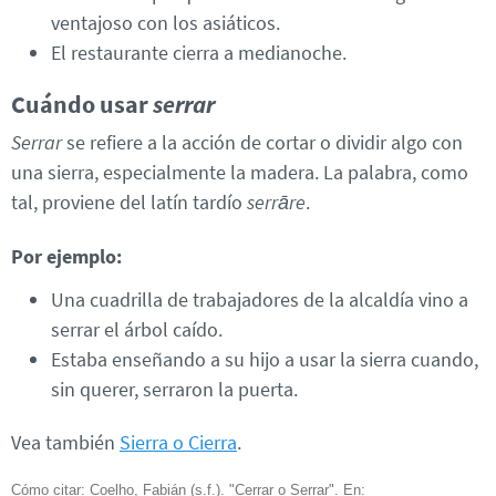
ventajoso con los asiáticos.
El restaurante cierra a medianoche.
Cuándo usar
serrar
Serrar
se refiere a la acción de cortar o dividir algo con
una sierra, especialmente la madera. La palabra, como
tal, proviene del latín tardío
serrāre
.
Por ejemplo:
Una cuadrilla de trabajadores de la alcaldía vino a
serrar el árbol caído.
Estaba enseñando a su hijo a usar la sierra cuando,
sin querer, serraron la puerta.
Vea también
Sierra o Cierra
.
Cómo citar: Coelho, Fabián (s.f.). "Cerrar o Serrar". En: