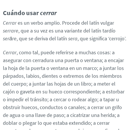
Cuándo usar
cerrar
Cerrar
es un verbo amplio. Procede del latín vulgar
serrare
, que a su vez es una variante del latín tardío
serāre
, que se deriva del latín
sera
, que significa ‘cerrojo’.
Cerrar
, como tal, puede referirse a muchas cosas: a
asegurar con cerradura una puerta o ventana; a encajar
la hoja de la puerta o ventana en un marco; a juntar los
párpados, labios, dientes o extremos de los miembros
del cuerpo; a juntar las hojas de un libro; a meter el
cajón o gaveta en su hueco correspondiente; a estorbar
o impedir el tránsito; a cercar o rodear algo; a tapar u
obstruir huecos, conductos o canales; a cerrar un grifo
de agua o una llave de paso; a cicatrizar una herida; a
doblar o plegar lo que estaba extendido; a cerrar