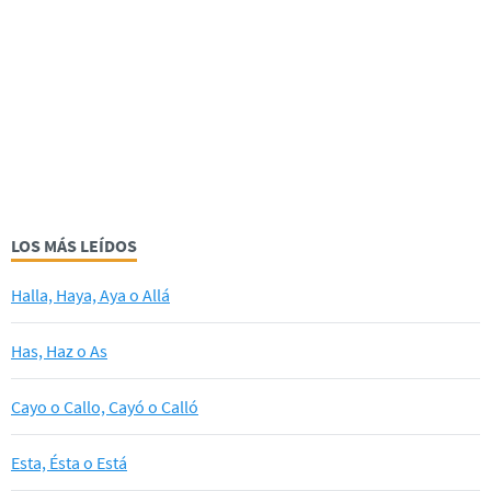
LOS MÁS LEÍDOS
Halla, Haya, Aya o Allá
Has, Haz o As
Cayo o Callo, Cayó o Calló
Esta, Ésta o Está