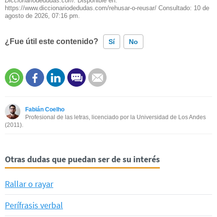
Diccionariodedudas.com
. Disponible en:
https://www.diccionariodedudas.com/rehusar-o-reusar/ Consultado:
10 de
agosto de 2026, 07:16 pm.
¿Fue útil este contenido?
Sí
No
Este contenido contiene información incorrecta
Este contenido no tiene la información que busco
Fabián Coelho
Otro
Profesional de las letras, licenciado por la Universidad de Los Andes
(2011).
Otras dudas que puedan ser de su interés
Rallar o rayar
Perífrasis verbal