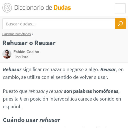
Palabras homófonas
Rehusar o Reusar
Fabián Coelho
Lingüista
Rehusar
significar rechazar o negarse a algo.
Reusar
, en
cambio, se utiliza con el sentido de volver a usar.
Puesto que
rehusar
y
reusar
son palabras homófonas
,
pues la
h
en posición intervocálica carece de sonido en
español.
Cuándo usar
rehusar