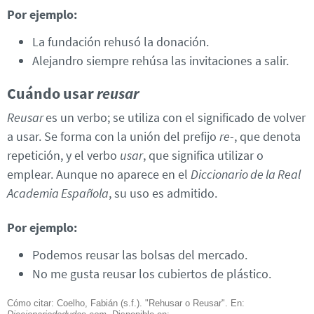
Por ejemplo:
La fundación rehusó la donación.
Alejandro siempre rehúsa las invitaciones a salir.
Cuándo usar
reusar
Reusar
es un verbo; se utiliza con el significado de volver
a usar. Se forma con la unión del prefijo
re
-, que denota
repetición, y el verbo
usar
, que significa utilizar o
emplear. Aunque no aparece en el
Diccionario de la Real
Academia Española
, su uso es admitido.
Por ejemplo:
Podemos reusar las bolsas del mercado.
No me gusta reusar los cubiertos de plástico.
Cómo citar: Coelho, Fabián (s.f.). "Rehusar o Reusar". En: