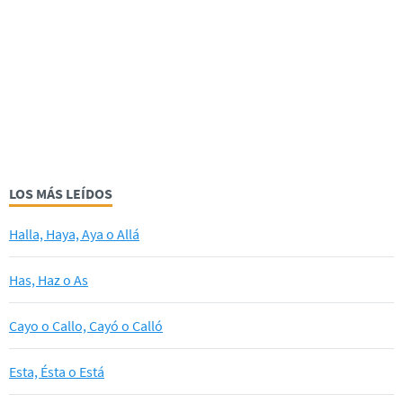
LOS MÁS LEÍDOS
Halla, Haya, Aya o Allá
Has, Haz o As
Cayo o Callo, Cayó o Calló
Esta, Ésta o Está