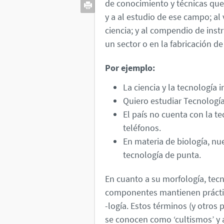
de conocimiento y técnicas que 
y a al estudio de ese campo; al
ciencia; y al compendio de in
un sector o en la fabricación d
Por ejemplo:
La ciencia y la tecnología i
Quiero estudiar Tecnologí
El país no cuenta con la t
teléfonos.
En materia de biología, nu
tecnología de punta.
En cuanto a su morfología, tec
componentes mantienen práctica
-logía. Estos términos (y otros p
se conocen como ‘cultismos’ y 