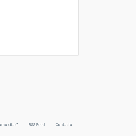
ómo citar?
RSS Feed
Contacto