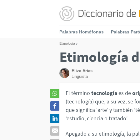
Palabras Homófonas
Palabras Par
Etimología
Etimología d
Eliza Arias
Lingüista
El término
tecnología
es de
ori
(tecnología) que, a su vez, se f
que significa 'arte’ y también ‘té
‘estudio, ciencia o tratado’.
Apegado a su etimología, la pal