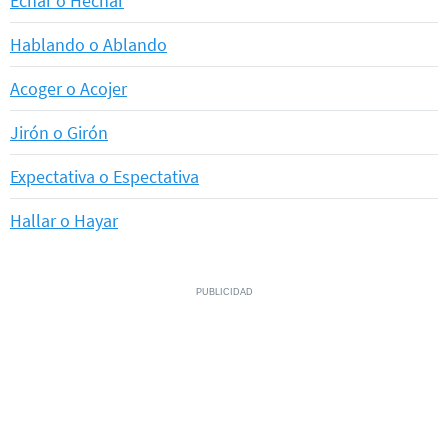
Echar o Hechar
Hablando o Ablando
Acoger o Acojer
Jirón o Girón
Expectativa o Espectativa
Hallar o Hayar