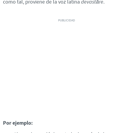
como tal, proviene de la voz latina
devastāre
.
Por ejemplo: