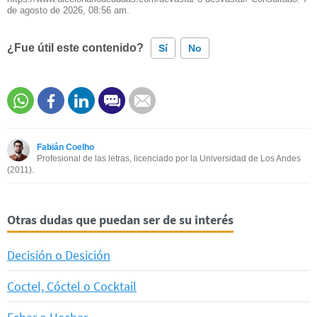
de agosto de 2026, 08:56 am.
¿Fue útil este contenido?
Sí
No
Este contenido contiene información incorrecta
Este contenido no tiene la información que busco
Fabián Coelho
Otro
Profesional de las letras, licenciado por la Universidad de Los Andes
(2011).
Otras dudas que puedan ser de su interés
Decisión o Desición
Coctel, Cóctel o Cocktail