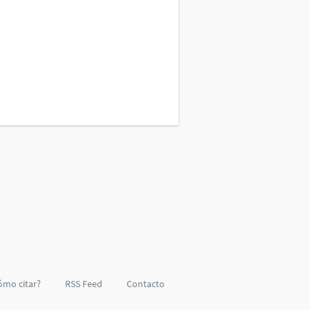
ómo citar?
RSS Feed
Contacto