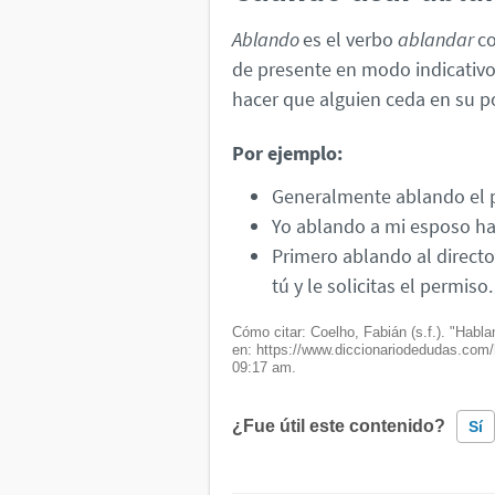
Ablando
es el verbo
ablandar
co
de presente en modo indicativo.
hacer que alguien ceda en su po
Por ejemplo:
Generalmente ablando el p
Yo ablando a mi esposo ha
Primero ablando al direct
tú y le solicitas el permiso.
Cómo citar: Coelho, Fabián (s.f.). "Habl
en: https://www.diccionariodedudas.com
09:17 am.
¿Fue útil este contenido?
Sí