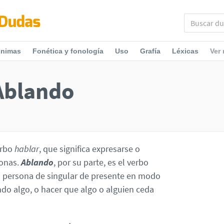
ónimas
Fonética y fonología
Uso
Grafía
Léxicas
Ver
Ablando
erbo
hablar
, que significa expresarse o
sonas.
Ablando
, por su parte, es el verbo
 persona de singular de presente en modo
ando algo, o hacer que algo o alguien ceda