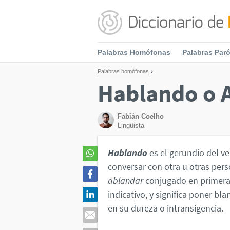
Palabras Homófonas
Palabras Par
Palabras homófonas
Hablando o 
Fabián Coelho
Lingüista
Hablando
es el gerundio del v
conversar con otra u otras per
ablandar
conjugado en primera
indicativo, y significa poner bl
en su dureza o intransigencia.