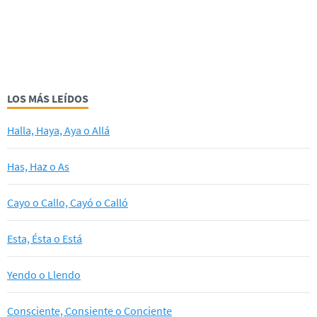
LOS MÁS LEÍDOS
Halla, Haya, Aya o Allá
Has, Haz o As
Cayo o Callo, Cayó o Calló
Esta, Ésta o Está
Yendo o Llendo
Consciente, Consiente o Conciente