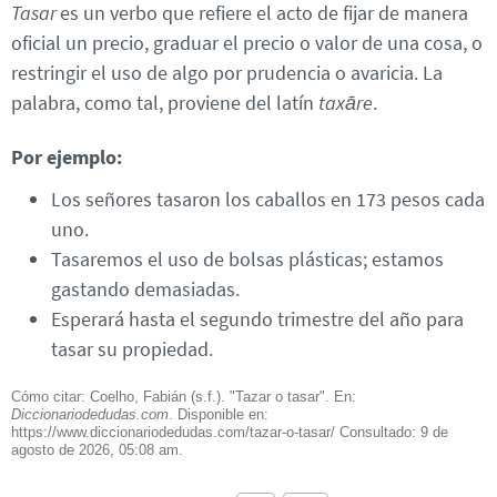
Tasar
es un verbo que refiere el acto de fijar de manera
oficial un precio, graduar el precio o valor de una cosa, o
restringir el uso de algo por prudencia o avaricia. La
palabra, como tal, proviene del latín
taxāre
.
Por ejemplo:
Los señores tasaron los caballos en 173 pesos cada
uno.
Tasaremos el uso de bolsas plásticas; estamos
gastando demasiadas.
Esperará hasta el segundo trimestre del año para
tasar su propiedad.
Cómo citar: Coelho, Fabián (s.f.). "Tazar o tasar". En:
Diccionariodedudas.com
. Disponible en:
https://www.diccionariodedudas.com/tazar-o-tasar/ Consultado:
9 de
agosto de 2026, 05:08 am.