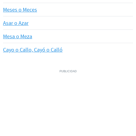
Meses o Meces
Asar o Azar
Mesa o Meza
Cayo o Callo, Cayó o Calló