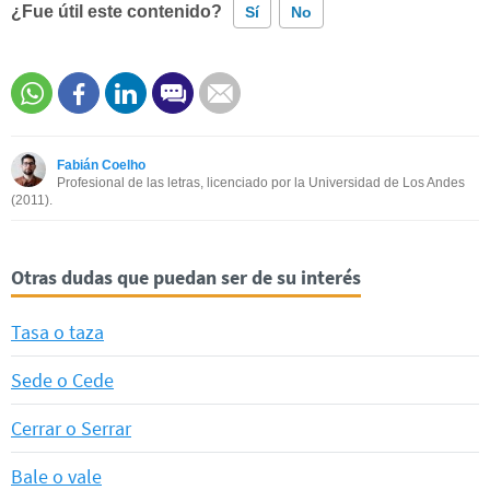
¿Fue útil este contenido?
Sí
No
Este contenido contiene información incorrecta
Este contenido no tiene la información que busco
Fabián Coelho
Otro
Profesional de las letras, licenciado por la Universidad de Los Andes
(2011).
Otras dudas que puedan ser de su interés
Tasa o taza
Sede o Cede
Cerrar o Serrar
Bale o vale