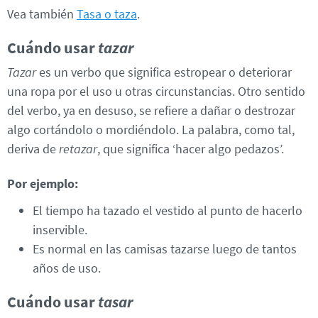
Vea también
Tasa o taza
.
Cuándo usar
tazar
Tazar
es un verbo que significa estropear o deteriorar
una ropa por el uso u otras circunstancias. Otro sentido
del verbo, ya en desuso, se refiere a dañar o destrozar
algo cortándolo o mordiéndolo. La palabra, como tal,
deriva de
retazar
, que significa ‘hacer algo pedazos’.
Por ejemplo:
El tiempo ha tazado el vestido al punto de hacerlo
inservible.
Es normal en las camisas tazarse luego de tantos
años de uso.
Cuándo usar
tasar