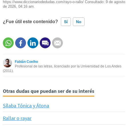
https://www.diccionariodedudas.com/rayo-o-rallo/ Consultado:
9 de agosto
de 2026, 04:16 am.
¿Fue útil este contenido?
Sí
No
Este contenido contiene información incorrecta
Este contenido no tiene la información que busco
Fabián Coelho
Otro
Profesional de las letras, licenciado por la Universidad de Los Andes
(2011).
Otras dudas que puedan ser de su interés
Sílaba Tónica y Átona
Rallar o rayar