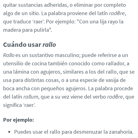
quitar sustancias adheridas, o eliminar por completo
algo de un sitio. La palabra proviene del latín
radĕre
,
que traduce ‘raer’. Por ejemplo: "Con una lija rayo la
madera para pulirla".
Cuándo usar
rallo
Rallo
es un sustantivo masculino; puede referirse a un
utensilio de cocina también conocido como rallador, a
una lámina con agujeros, similares a los del rallo, que se
usa para distintas cosas, o a una especie de vasija de
boca ancha con pequeños agujeros. La palabra procede
del latín
rallum
, que a su vez viene del verbo
radĕre
, que
significa ‘raer’.
Por ejemplo:
Puedes usar el rallo para desmenuzar la zanahoria.