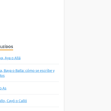
 LEÍDOS
ya, Aya o Allá
la, Baya o Balla: cómo se escribe y
dos
o As
llo, Cayó o Calló