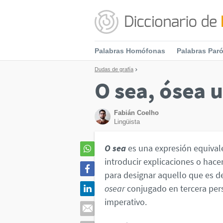
Palabras Homófonas
Palabras Par
Dudas de grafía
O sea, ósea 
Fabián Coelho
Lingüista
O sea
es una expresión equival
introducir explicaciones o hace
para designar aquello que es 
osear
conjugado en tercera per
imperativo.