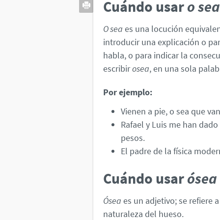
Cuándo usar
o sea
O sea
es una locución equivalen
introducir una explicación o pa
habla, o para indicar la consecu
escribir
osea
, en una sola palab
Por ejemplo:
Vienen a pie, o sea que van
Rafael y Luis me han dado 
pesos.
El padre de la física moder
Cuándo usar
ósea
Ósea
es un adjetivo; se refiere 
naturaleza del hueso.