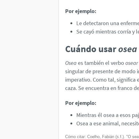
Por ejemplo:
Le detectaron una enferm
Se cayó mientras corría y l
Cuándo usar
osea
Osea
es también el verbo
osear
singular de presente de modo i
imperativo. Como tal, significa
caza. Se encuentra en franco d
Por ejemplo:
Mientras él osea a esos paj
Osea a ese animal, necesito
Cómo citar: Coelho, Fabián (s.f.). "O se