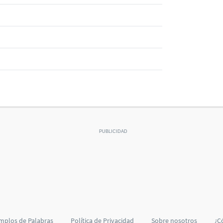
mplos de Palabras
Política de Privacidad
Sobre nosotros
¿C