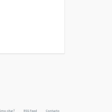
ómo citar?
RSS Feed
Contacto