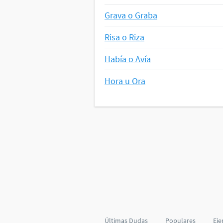
Grava o Graba
Risa o Riza
Había o Avía
Hora u Ora
Últimas Dudas
Populares
Eje