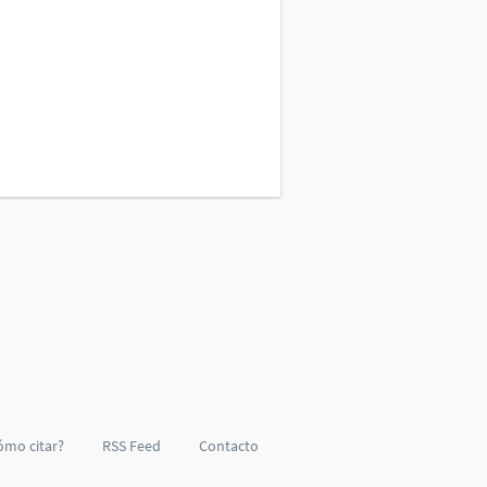
ómo citar?
RSS Feed
Contacto