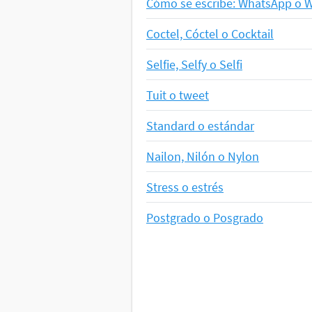
Cómo se escribe: WhatsApp o 
Coctel, Cóctel o Cocktail
Selfie, Selfy o Selfi
Tuit o tweet
Standard o estándar
Nailon, Nilón o Nylon
Stress o estrés
Postgrado o Posgrado