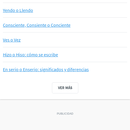
Yendo o Llendo
Consciente, Consiente o Conciente
Ves o Vez
Hizo o Hiso: cómo se escribe
En serio o Enserio: significados y diferencias
VER MÁS