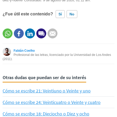
diez-y-nueve/ Consultado:
9 de agosto de 2026, 01:11 am.
¿Fue útil este contenido?
Sí
No
Este contenido contiene información incorrecta
Este contenido no tiene la información que busco
Fabián Coelho
Otro
Profesional de las letras, licenciado por la Universidad de Los Andes
(2011).
Otras dudas que puedan ser de su interés
Cómo se escribe 21: Veintiuno o Veinte y uno
Cómo se escribe 24: Veinticuatro o Veinte y cuatro
Cómo se escribe 18: Dieciocho o Diez y ocho