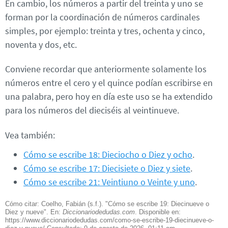
En cambio, los números a partir del treinta y uno se
forman por la coordinación de números cardinales
simples, por ejemplo: treinta y tres, ochenta y cinco,
noventa y dos, etc.
Conviene recordar que anteriormente solamente los
números entre el cero y el quince podían escribirse en
una palabra, pero hoy en día este uso se ha extendido
para los números del dieciséis al veintinueve.
Vea también:
Cómo se escribe 18: Dieciocho o Diez y ocho
.
Cómo se escribe 17: Diecisiete o Diez y siete
.
Cómo se escribe 21: Veintiuno o Veinte y uno
.
Cómo citar: Coelho, Fabián (s.f.). "Cómo se escribe 19: Diecinueve o
Diez y nueve". En:
Diccionariodedudas.com
. Disponible en:
https://www.diccionariodedudas.com/como-se-escribe-19-diecinueve-o-