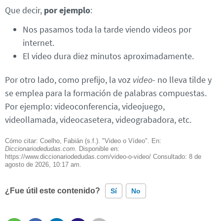
Que decir,
por ejemplo
:
Nos pasamos toda la tarde viendo videos por
internet.
El video dura diez minutos aproximadamente.
Por otro lado, como prefijo, la voz
video
- no lleva tilde y
se emplea para la formación de palabras compuestas.
Por ejemplo: videoconferencia, videojuego,
videollamada, videocasetera, videograbadora, etc.
Cómo citar: Coelho, Fabián (s.f.). "Video o Vídeo". En:
Diccionariodedudas.com
. Disponible en:
https://www.diccionariodedudas.com/video-o-video/ Consultado:
8 de
agosto de 2026, 10:17 am.
¿Fue útil este contenido?
Sí
No