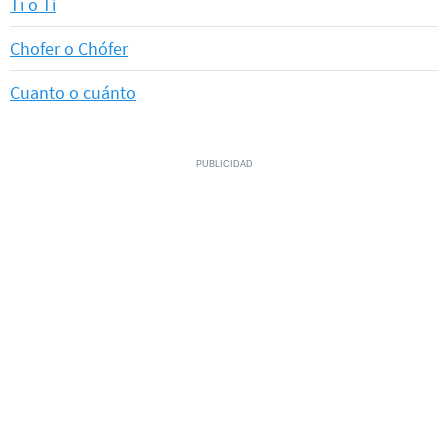
Ti o Tí
Chofer o Chófer
Cuanto o cuánto