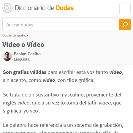
Dudas de grafía
Video o Vídeo
Fabián Coelho
Lingüista
Son grafías válidas
para escribir esta voz tanto
video
,
sin acento, como
vídeo
, con tilde gráfica.
Se trata de un sustantivo masculino, proveniente del
inglés
video
, que a su vez lo toma del latín
video
, que
significa ‘yo veo’.
La palabra hace referencia a un sistema de grabación,
procesamiento, almacenamiento y reproducción de