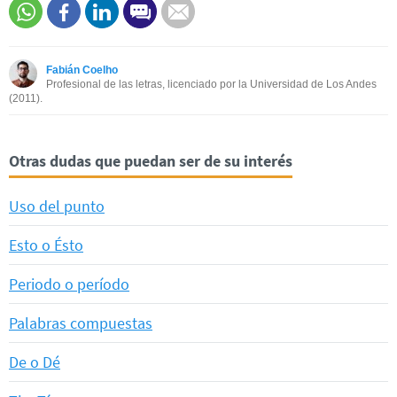
Este contenido contiene información incorrecta
Este contenido no tiene la información que busco
Fabián Coelho
Otro
Profesional de las letras, licenciado por la Universidad de Los Andes
(2011).
Otras dudas que puedan ser de su interés
Uso del punto
Esto o Ésto
Periodo o período
Palabras compuestas
De o Dé