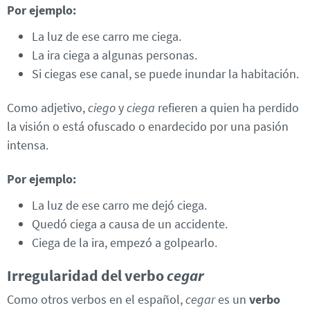
Por ejemplo:
La luz de ese carro me ciega.
La ira ciega a algunas personas.
Si ciegas ese canal, se puede inundar la habitación.
Como adjetivo,
ciego
y
ciega
refieren a quien ha perdido
la visión o está ofuscado o enardecido por una pasión
intensa.
Por ejemplo:
La luz de ese carro me dejó ciega.
Quedó ciega a causa de un accidente.
Ciega de la ira, empezó a golpearlo.
Irregularidad del verbo
cegar
Como otros verbos en el español,
cegar
es un
verbo