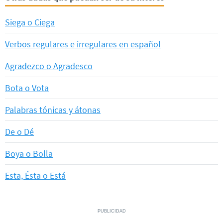
Siega o Ciega
Verbos regulares e irregulares en español
Agradezco o Agradesco
Bota o Vota
Palabras tónicas y átonas
De o Dé
Boya o Bolla
Esta, Ésta o Está