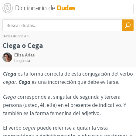
Dudas de grafía
Ciega o Cega
Eliza Arias
Lingüista
Ciega
es la forma correcta de esta conjugación del verbo
cegar
.
Cega
es una incorrección que debe evitarse.
Ciega
corresponde al singular de segunda y tercera
persona (usted, él, ella) en el presente de indicativo. Y
también es la forma femenina del adjetivo.
El verbo
cegar
puede referirse a quitar la vista
momentánea o definitivamente, a ofuscar o trastornar la