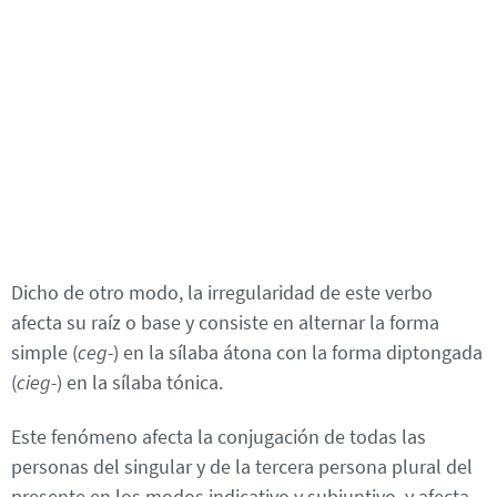
Dicho de otro modo, la irregularidad de este verbo
afecta su raíz o base y consiste en alternar la forma
simple (
ceg-
) en la sílaba átona con la forma diptongada
(
cieg-
) en la sílaba tónica.
Este fenómeno afecta la conjugación de todas las
personas del singular y de la tercera persona plural del
presente en los modos indicativo y subjuntivo, y afecta