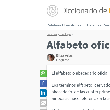
Palabras Homófonas
Palabras Par
Fonética y fonología
Alfabeto ofic
Eliza Arias
Lingüista
El alfabeto o abecedario oficial
Los términos alfabeto, derivado 
abecedario, de las cuatro prime
ambos se hace referencia a la s