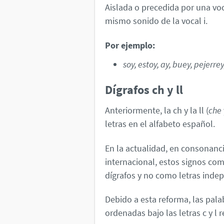
Aislada o precedida por una voca
mismo sonido de la vocal i.
Por ejemplo:
soy, estoy, ay, buey, pejerr
Dígrafos ch y ll
Anteriormente, la ch y la ll (
che
letras en el alfabeto español.
En la actualidad, en consonanci
internacional, estos signos c
dígrafos y no como letras inde
Debido a esta reforma, las palab
ordenadas bajo las letras c y l