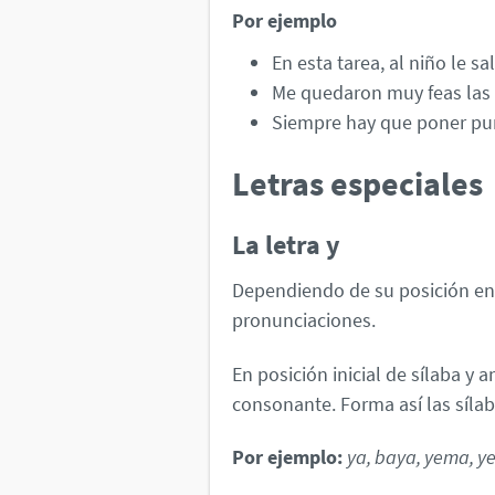
Por ejemplo
En esta tarea, al niño le sa
Me quedaron muy feas las a
Siempre hay que poner pun
Letras especiales
La letra y
Dependiendo de su posición en l
pronunciaciones.
En posición inicial de sílaba y
consonante. Forma así las síla
Por ejemplo:
ya, baya, yema, ye