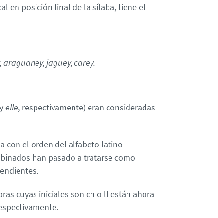
l en posición final de la sílaba, tiene el
ey, araguaney, jagüey, carey.
y
elle
, respectivamente) eran consideradas
a con el orden del alfabeto latino
ombinados han pasado a tratarse como
pendientes.
ras cuyas iniciales son ch o ll están ahora
 respectivamente.