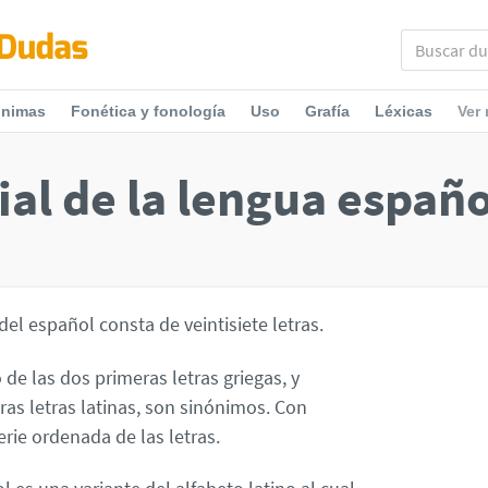
ónimas
Fonética y fonología
Uso
Grafía
Léxicas
Ver
ial de la lengua españ
 del español consta de veintisiete letras.
de las dos primeras letras griegas, y
ras letras latinas, son sinónimos. Con
erie ordenada de las letras.