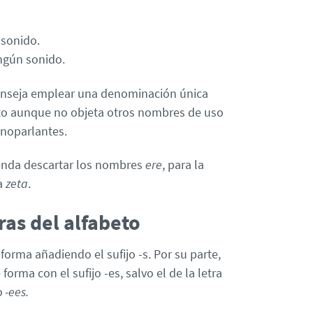
 sonido.
ngún sonido.
onseja emplear una denominación única
beto aunque no objeta otros nombres de uso
noparlantes.
enda descartar los nombres
ere
, para la
la
zeta
.
tras del alfabeto
forma añadiendo el sufijo -s. Por su parte,
forma con el sufijo -es, salvo el de la letra
o
-ees.