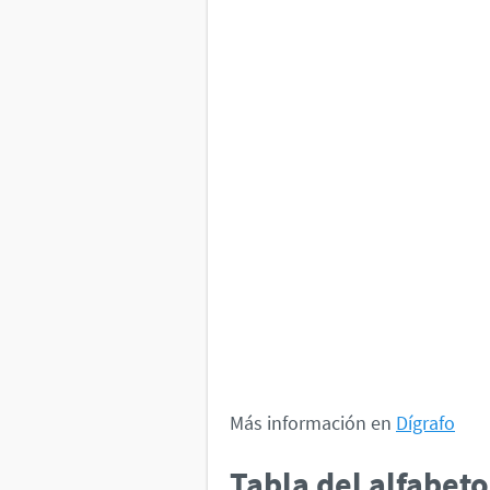
Más información en
Dígrafo
Tabla del alfabet