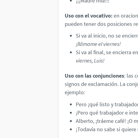
¡¡¡Madre mía!!!
Uso con el vocativo:
en oracion
pueden tener dos posiciones re
Si va al inicio, no se enci
¡llámame el viernes!
Si va al final, se encierra
viernes, Luis!
Uso con las conjunciones
: las
signos de exclamación. La con
ejemplo:
Pero ¡qué listo y trabajado
¡Pero qué trabajador e inte
Alberto, ¡tráeme café! ¡O me
¡Todavía no sabe si quiere