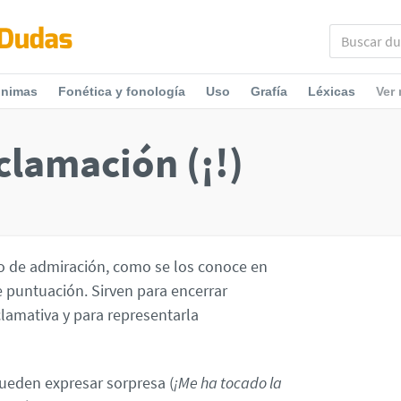
ónimas
Fonética y fonología
Uso
Grafía
Léxicas
Ver
clamación (¡!)
 o de admiración, como se los conoce en
e puntuación. Sirven para encerrar
amativa y para representarla
ueden expresar sorpresa (
¡Me ha tocado la