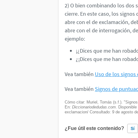
2) O bien combinando los dos s
cierre. En este caso, los signos
abre con el de exclamación, deb
abre con el de interrogación, de
ejemplo:
¡¿Dices que me han robado
¿¡Dices que me han robado
Vea también
Uso de los signos 
Vea también
Signos de puntua
Cómo citar: Muriel, Tomás (s.f.). "Signos
En:
Diccionariodedudas.com
. Disponible
exclamacion/ Consultado:
9 de agosto d
¿Fue útil este contenido?
Sí