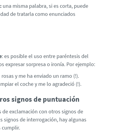
s:
una misma palabra, si es corta, puede
sidad de tratarla como enunciados
e
: es posible el uso entre paréntesis del
s expresar sorpresa o ironía. Por ejemplo:
s rosas y me ha enviado un ramo (!).
mpiar el coche y me lo agradeció (!).
ros signos de puntuación
de exclamación con otros signos de
s signos de interrogación, hay algunas
 cumplir.