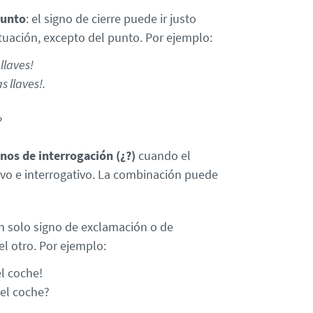
punto
: el signo de cierre puede ir justo
tuación, excepto del punto. Por ejemplo:
llaves!
s llaves!.
?
nos de interrogación (¿?)
cuando el
ivo e interrogativo. La combinación puede
n solo signo de exclamación o de
el otro. Por ejemplo:
l coche!
el coche?