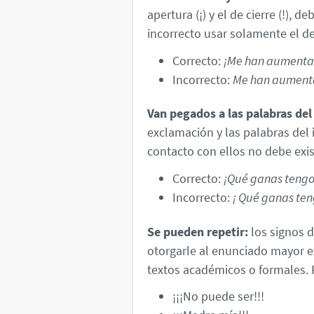
apertura (¡) y el de cierre (!), 
incorrecto usar solamente el de
Correcto:
¡Me han aumentad
Incorrecto:
Me han aumenta
Van pegados a las palabras de
exclamación y las palabras del 
contacto con ellos no debe exis
Correcto:
¡Qué ganas tengo 
Incorrecto:
¡ Qué ganas teng
Se pueden repetir:
los signos 
otorgarle al enunciado mayor e
textos académicos o formales. 
¡¡¡No puede ser!!!