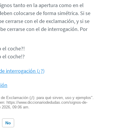
ignos tanto en la apertura como en el
 deben colocarse de forma simétrica. Si se
e cerrarse con el de exclamación, y si se
be cerrarse con el de interrogación. Por
 el coche?!
 el coche!?
de interrogación (¿?)
ción
 de Exclamación (¡!): para qué sirven, uso y ejemplos".
 en: https://www.diccionariodedudas.com/signos-de-
e 2026, 09:06 am.
No