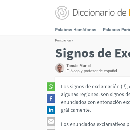
Palabras Homófonas
Palabras Par
Puntuación
Signos de Ex
Tomás Muriel
Filólogo y profesor de español
Los signos de exclamación (¡!),
algunas regiones, son signos d
enunciados con entonación excl
gráficamente.
Los enunciados exclamativos p