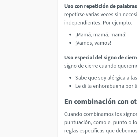
Uso con repetición de palabra
repetirse varias veces sin nece
independientes. Por ejemplo:
¡Mamá, mamá, mamá!
¡Vamos, vamos!
Uso especial del signo de cierr
signo de cierre cuando queremo
Sabe que soy alérgica a la
Le di la enhorabuena por li
En combinación con ot
Cuando combinamos los signos 
puntuación, como el punto o lo
reglas específicas que debemos