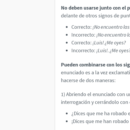
No deben usarse junto con el 
delante de otros signos de pun
Correcto:
¡No encuentro las 
Incorrecto:
¡No encuentro la
Correcto:
¡Luis! ¿Me oyes?
Incorrecto:
¡Luis!. ¿Me oyes
Pueden combinarse con los sig
enunciado es a la vez exclamat
hacerse de dos maneras:
1) Abriendo el enunciado con u
interrogación y cerrándolo con 
¿Dices que me ha robado e
¡Dices que me han robado 