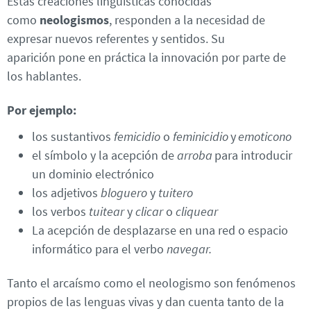
Estas creaciones lingüísticas conocidas
como
neologismos
, responden a la necesidad de
expresar nuevos referentes y sentidos. Su
aparición pone en práctica la innovación por parte de
los hablantes.
Por ejemplo:
los sustantivos
femicidio
o
feminicidio
y
emoticono
el símbolo y la acepción de
arroba
para introducir
un dominio electrónico
los adjetivos
bloguero
y
tuitero
los verbos
tuitear
y
clicar
o
cliquear
La acepción de desplazarse en una red o espacio
informático para el verbo
navegar.
Tanto el arcaísmo como el neologismo son fenómenos
propios de las lenguas vivas y dan cuenta tanto de la