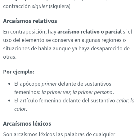
contracción
siquier
(siquiera)
Arcaísmos relativos
En contraposición, hay
arcaísmo relativo o parcial
si el
uso del elemento se conserva en algunas regiones o
situaciones de habla aunque ya haya desaparecido de
otras.
Por ejemplo:
El apócope
primer
delante de sustantivos
femeninos:
la primer vez, la primer persona
.
El artículo femenino delante del sustantivo
calor
:
la
calor
.
Arcaísmos léxicos
Son arcaísmos léxicos las palabras de cualquier