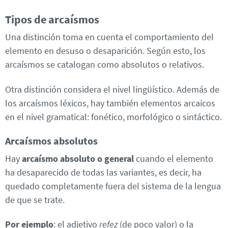
Tipos de arcaísmos
Una distinción toma en cuenta el comportamiento del
elemento en desuso o desaparición. Según esto, los
arcaísmos se catalogan como absolutos o relativos.
Otra distinción considera el nivel lingüístico. Además de
los arcaísmos léxicos, hay también elementos arcaicos
en el nivel gramatical: fonético, morfológico o sintáctico.
Arcaísmos absolutos
Hay
arcaísmo absoluto
o general
cuando el elemento
ha desaparecido de todas las variantes, es decir, ha
quedado completamente fuera del sistema de la lengua
de que se trate.
Por ejemplo
: el adjetivo
refez
(de poco valor) o la