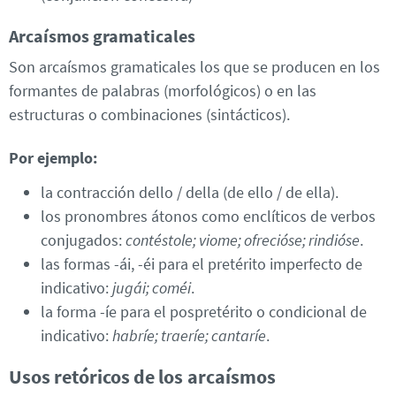
Arcaísmos gramaticales
Son arcaísmos gramaticales los que se producen en los
formantes de palabras (morfológicos) o en las
estructuras o combinaciones (sintácticos).
Por ejemplo:
la contracción dello / della (de ello / de ella).
los pronombres átonos como enclíticos de verbos
conjugados:
contéstole; viome; ofrecióse; rindióse
.
las formas -ái, -éi para el pretérito imperfecto de
indicativo:
jugái; coméi
.
la forma -íe para el pospretérito o condicional de
indicativo:
habríe; traeríe; cantaríe
.
Usos retóricos de los arcaísmos