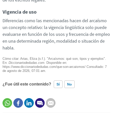
Vigencia de uso
Diferencias como las mencionadas hacen del arcaísmo
un concepto relativo: la vigencia lingüística solo puede
evaluarse en función de los usos y frecuencia de empleo
en una determinada región, modalidad o situación de
habla.
Cómo citar: Arias, Eliza (s.f.). "Arcaísmos: qué son, tipos y ejemplos".
En:
Diccionariodedudas.com
. Disponible en:
https://www.diccionariodedudas.com/que-son-arcaismos/ Consultado:
7
de agosto de 2026, 07:01 am.
¿Fue útil este contenido?
Sí
No
Este contenido contiene información incorrecta
Este contenido no tiene la información que busco