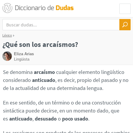
Léxico
¿Qué son los arcaísmos?
Eliza Arias
Lingüista
Se denomina
arcaísmo
cualquier elemento lingüístico
considerado
anticuado
, es decir, propio del pasado y no
de la actualidad de una determinada lengua.
En ese sentido, de un término o de una construcción
sintáctica puede decirse, en un momento dado, que
es
anticuado
,
desusado
o
poco usado
.
Los arcaísmos son producto de los procesos de cambios