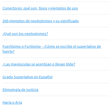
Conectores: qué son, tipos y ejemplos de uso
200 ejemplos de neologismos y su significado
¿Qué son los neologismos?
Fuertísimo o Fortísimo - ¿Cómo se escribe el superlativo de
fuerte?
¿Las mayúsculas se acentúan o llevan tilde?
Grado Superlativo en Español
Etimología de justicia
Haría o Aria