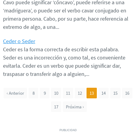
Cavo puede significar ‘cóncavo’, puede referirse a una
‘madriguera’, o puede ser el verbo cavar conjugado en
primera persona. Cabo, por su parte, hace referencia al
extremo de algo, a una...
Ceder o Seder
Ceder es la forma correcta de escribir esta palabra.
Seder es una incorrección y, como tal, es conveniente
evitarla. Ceder es un verbo que puede significar dar,
traspasar o transferir algo a alguien,...
‹ Anterior
8
9
10
11
12
13
14
15
16
17
Próxima ›