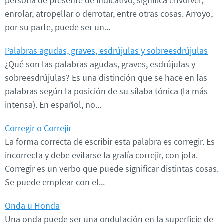
persona de presente de indicativo; significa envolver,
enrolar, atropellar o derrotar, entre otras cosas. Arroyo,
por su parte, puede ser un...
Palabras agudas, graves, esdrújulas y sobreesdrújulas
¿Qué son las palabras agudas, graves, esdrújulas y
sobreesdrújulas? Es una distinción que se hace en las
palabras según la posición de su sílaba tónica (la más
intensa). En español, no...
Corregir o Correjir
La forma correcta de escribir esta palabra es corregir. Es
incorrecta y debe evitarse la grafía correjir, con jota.
Corregir es un verbo que puede significar distintas cosas.
Se puede emplear con el...
Onda u Honda
Una onda puede ser una ondulación en la superficie de