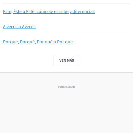
Este, Éste o Esté: cómo se escribe y diferencias
A veces o Aveces
Porque, Porqué, Por qué o Por que
VER MÁS