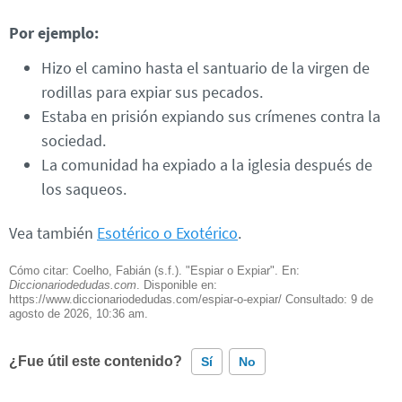
Por ejemplo:
Hizo el camino hasta el santuario de la virgen de
rodillas para expiar sus pecados.
Estaba en prisión expiando sus crímenes contra la
sociedad.
La comunidad ha expiado a la iglesia después de
los saqueos.
Vea también
Esotérico o Exotérico
.
Cómo citar: Coelho, Fabián (s.f.). "Espiar o Expiar". En:
Diccionariodedudas.com
. Disponible en:
https://www.diccionariodedudas.com/espiar-o-expiar/ Consultado:
9 de
agosto de 2026, 10:36 am.
¿Fue útil este contenido?
Sí
No