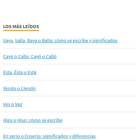
LOS MÁS LEÍDOS
Vaya, Valla, Baya o Balla: cómo se escribe y significados
Cayo o Callo, Cayó o Calló
Esta, Ésta o Está
Yendo o Llendo
Ves o Vez
Hizo o Hiso: cómo se escribe
En serio o Enserio: significados y diferencias