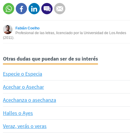
Este contenido contiene información incorrecta
Este contenido no tiene la información que busco
Fabián Coelho
Otro
Profesional de las letras, licenciado por la Universidad de Los Andes
(2011).
Otras dudas que puedan ser de su interés
Especie o Especia
Acechar o Asechar
Acechanza o asechanza
Halles o Ayes
Veraz, verás o veras