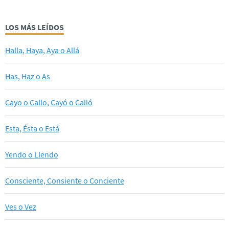
LOS MÁS LEÍDOS
Halla, Haya, Aya o Allá
Has, Haz o As
Cayo o Callo, Cayó o Calló
Esta, Ésta o Está
Yendo o Llendo
Consciente, Consiente o Conciente
Ves o Vez