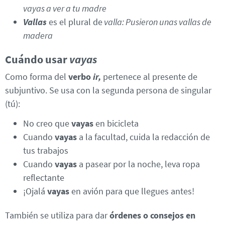
vayas a ver a tu madre
Vallas
es el plural de
valla: Pusieron unas vallas de
madera
Cuándo usar
vayas
Como forma del
verbo
ir,
pertenece al presente de
subjuntivo. Se usa con la segunda persona de singular
(tú):
No creo que
vayas
en bicicleta
Cuando
vayas
a la facultad, cuida la redacción de
tus trabajos
Cuando
vayas
a pasear por la noche, leva ropa
reflectante
¡Ojalá
vayas
en avión para que llegues antes!
También se utiliza para dar
órdenes o consejos en