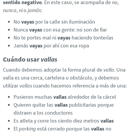
sentido negativo
. En este caso, se acompaña de
no
,
nunca
,
ni
o
jamás
:
No
vayas
por la calle sin iluminación
Nunca
vayas
con esa gente: no son de fiar
No te portes mal ni
vayas
haciendo tonterías
Jamás
vayas
por ahí con esa ropa
Cuándo usar
vallas
Cuando debemos adoptar la forma plural de
valla
. Una
valla es una cerca, cartelera u obstáculo, y debemos
utilizar
vallas
cuando hacemos referencia a más de una:
Pusieron muchas
vallas
alrededor de la cárcel
Quieren quitar las
vallas
publicitarias porque
distraen a los conductores
Es atleta y corre los ciento diez metros
vallas
El
parking
está cerrado porque las
vallas
no