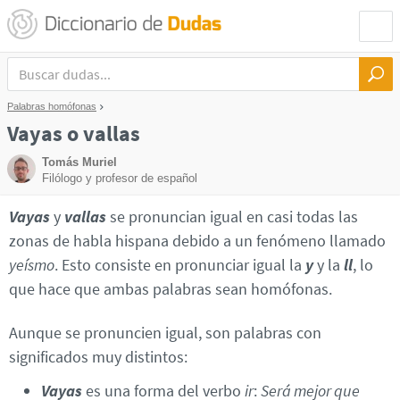
Palabras homófonas
Vayas o vallas
Tomás Muriel
Filólogo y profesor de español
Vayas
y
vallas
se pronuncian igual en casi todas las
zonas de habla hispana debido a un fenómeno llamado
yeísmo
. Esto consiste en pronunciar igual la
y
y la
ll
, lo
que hace que ambas palabras sean homófonas.
Aunque se pronuncien igual, son palabras con
significados muy distintos:
Vayas
es una forma del verbo
ir
:
Será mejor que