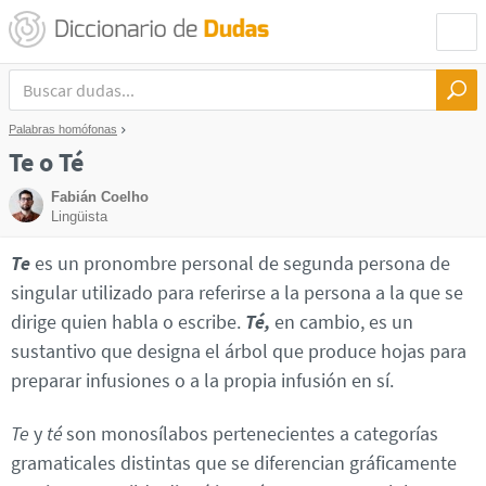
Palabras homófonas
Te o Té
Fabián Coelho
Lingüista
Te
es un pronombre personal de segunda persona de
singular utilizado para referirse a la persona a la que se
dirige quien habla o escribe.
Té,
en cambio, es un
sustantivo que designa el árbol que produce hojas para
preparar infusiones o a la propia infusión en sí.
Te
y
té
son monosílabos pertenecientes a categorías
gramaticales distintas que se diferencian gráficamente