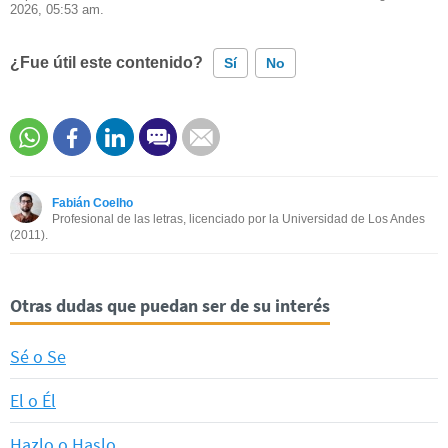
2026, 05:53 am.
¿Fue útil este contenido?
Sí
No
Este contenido contiene información incorrecta
Este contenido no tiene la información que busco
Fabián Coelho
Otro
Profesional de las letras, licenciado por la Universidad de Los Andes
(2011).
Otras dudas que puedan ser de su interés
Sé o Se
El o Él
Hazlo o Haslo