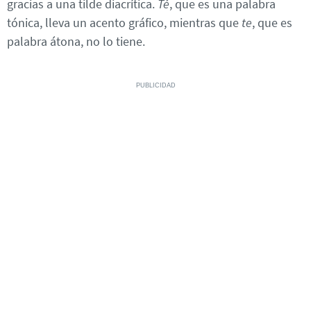
gracias a una tilde diacrítica.
Té
, que es una palabra
tónica, lleva un acento gráfico, mientras que
te
, que es
palabra átona, no lo tiene.