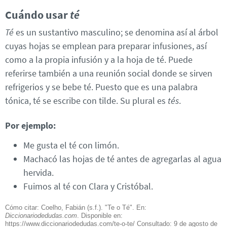
Cuándo usar
té
Té
es un sustantivo masculino; se denomina así al árbol
cuyas hojas se emplean para preparar infusiones, así
como a la propia infusión y a la hoja de té. Puede
referirse también a una reunión social donde se sirven
refrigerios y se bebe té. Puesto que es una palabra
tónica, té se escribe con tilde. Su plural es
tés
.
Por ejemplo:
Me gusta el té con limón.
Machacó las hojas de té antes de agregarlas al agua
hervida.
Fuimos al té con Clara y Cristóbal.
Cómo citar: Coelho, Fabián (s.f.). "Te o Té". En:
Diccionariodedudas.com
. Disponible en:
https://www.diccionariodedudas.com/te-o-te/ Consultado:
9 de agosto de