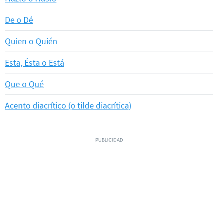
De o Dé
Quien o Quién
Esta, Ésta o Está
Que o Qué
Acento diacrítico (o tilde diacrítica)