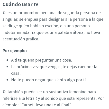
Cuándo usar
te
Te
es un pronombre personal de segunda persona de
singular; se emplea para designar a la persona a la que
se dirige quien habla o escribe, o a una persona
indeterminada. Ya que es una palabra átona, no lleva
acentuación gráfica.
Por ejemplo:
A ti te quería preguntar una cosa.
La próxima vez que vengas, te dejas caer por la
casa.
No te puedo negar que siento algo por ti.
Te
también puede ser un sustantivo femenino para
referirse a la letra
t
y al sonido que esta representa. Por
ejemplo: “Carnet lleva una te al final”.