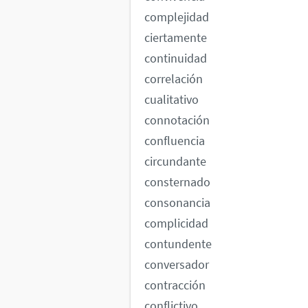
complejidad
ciertamente
continuidad
correlación
cualitativo
connotación
confluencia
circundante
consternado
consonancia
complicidad
contundente
conversador
contracción
conflictivo