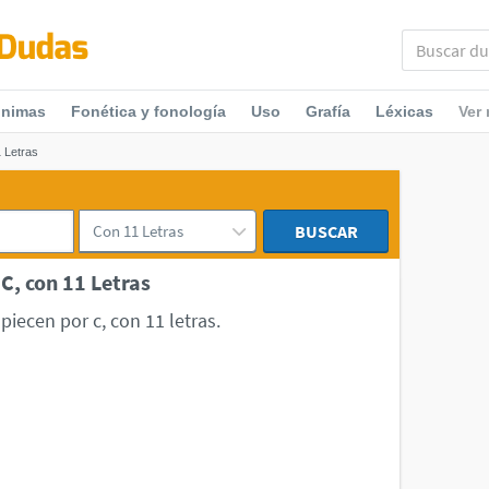
ónimas
Fonética y fonología
Uso
Grafía
Léxicas
Ver
 Letras
BUSCAR
C, con 11 Letras
iecen por c, con 11 letras.