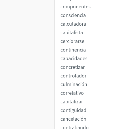
componentes
consciencia
calculadora
capitalista
cerciorarse
continencia
capacidades
concretizar
controlador
culminación
correlativo
capitalizar
contigüidad
cancelación
contrabando